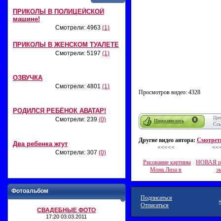
ПРИКОЛЫ В ПОЛИЦЕЙСКОЙ
машине!
Смотрели: 4963
(1)
ПРИКОЛЫ В ЖЕНСКОМ ТУАЛЕТЕ
Смотрели: 5197
(1)
ОЗВУЧКА
Смотрели: 4801
(1)
Просмотров видео: 4328
РОДИЛСЯ РЕБЁНОК АВАТАР!
Цит
Смотрели: 239
(0)
8
Понравилось
Сс
Другие видео автора:
Смотреть
Два ребенка жгут
<<<<<
<<
Смотрели: 307
(0)
Рисование картины
НОВАЯ ре
Мона Лиза в
э
Фотоальбом
Подписаться
Отписаться
СВАДЕБНЫЕ ФОТО
17:20 03.03.2011