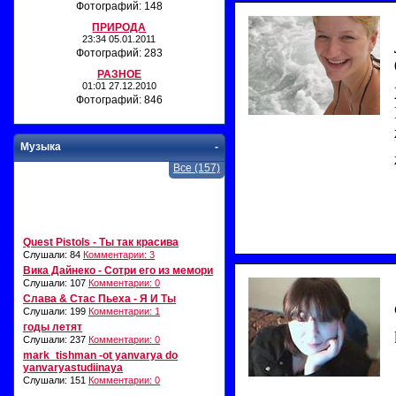
Фотографий: 148
ПРИРОДА
23:34 05.01.2011
Фотографий: 283
РАЗНОЕ
01:01 27.12.2010
Фотографий: 846
Музыка
-
Все (157)
Quest Pistols - Ты так красива
Слушали: 84
Комментарии: 3
Вика Дайнеко - Сотри его из мемори
Слушали: 107
Комментарии: 0
Слава & Стас Пьеха - Я И Ты
Слушали: 199
Комментарии: 1
годы летят
Слушали: 237
Комментарии: 0
mark_tishman -ot yanvarya do
yanvaryastudiinaya
Слушали: 151
Комментарии: 0