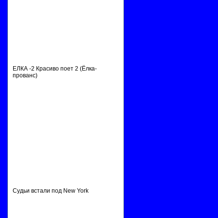
ЕЛКА -2 Красиво поет 2 (Ёлка-
прованс)
Судьи встали под New York