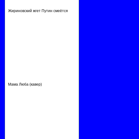
Жириновский жгет Путин смеётся
Мама Люба (кавер)