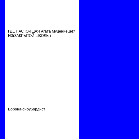
ГДЕ НАСТОЯЩАЯ Агата Муцениеце!?
ИЗ(ЗАКРЫТОЙ ШКОЛЫ)
Ворона-сноубордист