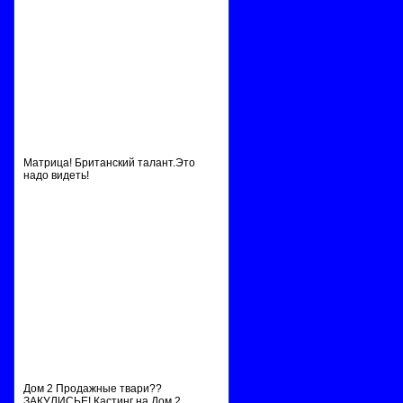
Матрица! Британский талант.Это
надо видеть!
Дом 2 Продажные твари??
ЗАКУЛИСЬЕ!.Кастинг на Дом 2