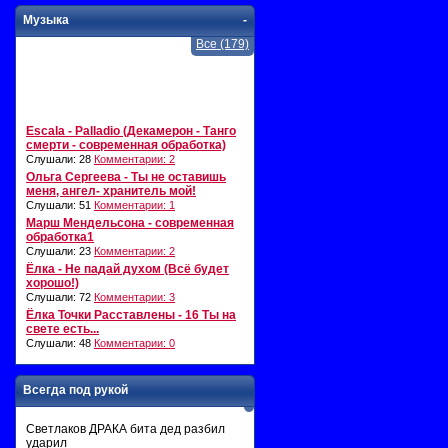
Музыка
-
Все (179)
Escala - Palladio (Декамерон - Танго
смерти - современная обработка)
Слушали: 28
Комментарии: 2
Ольга Сергеева - Ты не оставишь
меня, ангел- хранитель мой!
Слушали: 51
Комментарии: 1
Марш Мендельсона - современная
обработка1
Слушали: 23
Комментарии: 2
Ёлка - Не падай духом (Всё будет
хорошо!)
Слушали: 72
Комментарии: 3
Ёлка Точки Расставлены - 16 Ты на
свете есть...
Слушали: 48
Комментарии: 0
Всегда под рукой
Светлаков ДРАКА бита дед разбил
ударил