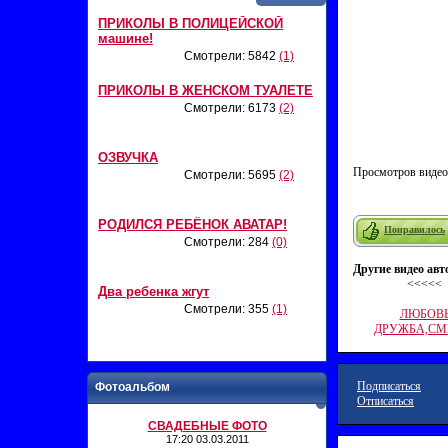
ПРИКОЛЫ В ПОЛИЦЕЙСКОЙ
машине!
Смотрели: 5842
(1)
ПРИКОЛЫ В ЖЕНСКОМ ТУАЛЕТЕ
Смотрели: 6173
(2)
ОЗВУЧКА
Просмотров видео
Смотрели: 5695
(2)
РОДИЛСЯ РЕБЁНОК АВАТАР!
Понравилось
Смотрели: 284
(0)
Другие видео авт
<<<<<
Два ребенка жгут
Смотрели: 355
(1)
ЛЮБОВЬ
ДРУЖБА,СМ
Подписаться
Фотоальбом
Отписаться
СВАДЕБНЫЕ ФОТО
17:20 03.03.2011