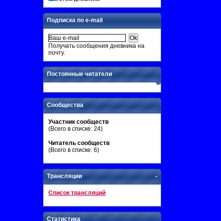
Подписка по e-mail
Получать сообщения дневника на
почту.
Постоянные читатели
Сообщества
Участник сообществ
(Всего в списке: 24)
Читатель сообществ
(Всего в списке: 6)
Трансляции
-
Список трансляций
Статистика