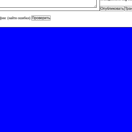
фии: (найти ошибки)