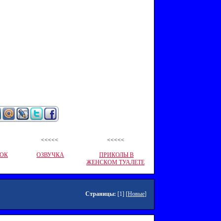
<<<<<
<<<<<
НОК
ОЗВУЧКА
ПРИКОЛЫ В
ЖЕНСКОМ ТУАЛЕТЕ
Страницы:
[1] [
Новые
]