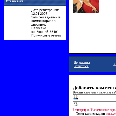
Статистика
Дата регистрации:
12.01.2007
Записей в дневнике:
Комментариев в
дневнике:
Написано
сообщений: 65491
Популярные отчеты:
Подписаться
«
Отписаться
Добавить коммент
Введите свое имя и пароль на сай
Регистрация
/
Напоминание паро
Текст комментария:
показат