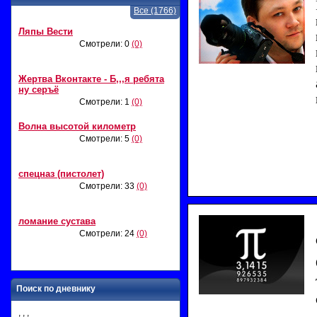
Все (1766)
Ляпы Вести
Смотрели: 0
(0)
Жертва Вконтакте - Б,,,я ребята
ну серъё
Смотрели: 1
(0)
Волна высотой километр
Смотрели: 5
(0)
спецназ (пистолет)
Смотрели: 33
(0)
ломание сустава
Смотрели: 24
(0)
Поиск по дневнику
, , ,