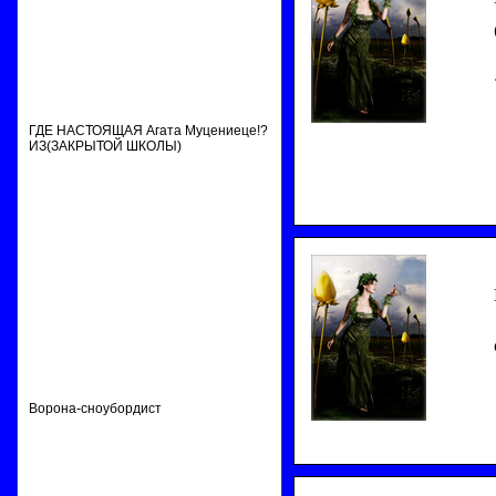
ГДЕ НАСТОЯЩАЯ Агата Муцениеце!?
ИЗ(ЗАКРЫТОЙ ШКОЛЫ)
Ворона-сноубордист