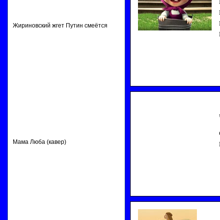
Жириновский жгет Путин смеётся
Мама Люба (кавер)