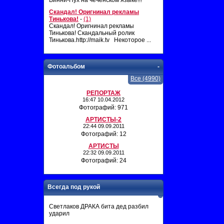
Винни-Пух на чеченском языке!!!
Скандал! Оригнинал рекламы
Тинькова!
-
(1)
Скандал! Оригнинал рекламы
Тинькова! Скандальный ролик
Тинькова.http://maik.tv Некоторое ...
Фотоальбом
-
Все (4990)
РЕПОРТАЖ
16:47 10.04.2012
Фотографий: 971
АРТИСТЫ-2
22:44 09.09.2011
Фотографий: 12
АРТИСТЫ
22:32 09.09.2011
Фотографий: 24
Всегда под рукой
Светлаков ДРАКА бита дед разбил
ударил