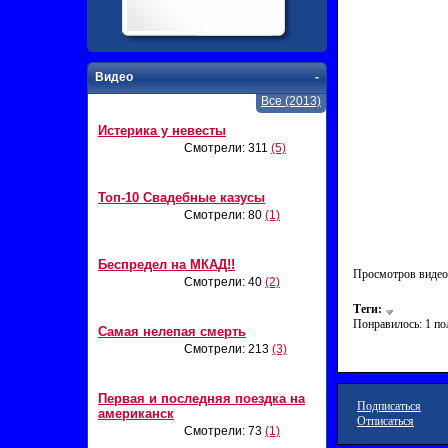
Видео
-
Все (2013)
Истерика у невесты
Смотрели: 311
(5)
Топ-10 Свадебные казусы
Смотрели: 80
(1)
Беспредел на МКАД!!
Просмотров видео
Смотрели: 40
(2)
Теги:
Понравилось: 1 п
Самая нелепая смерть
Смотрели: 213
(3)
Первая и последняя поездка на
Подписаться
американск
Отписаться
Смотрели: 73
(1)