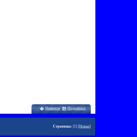
Нравится
Поделиться
Страницы:
[1] [
Новые
]