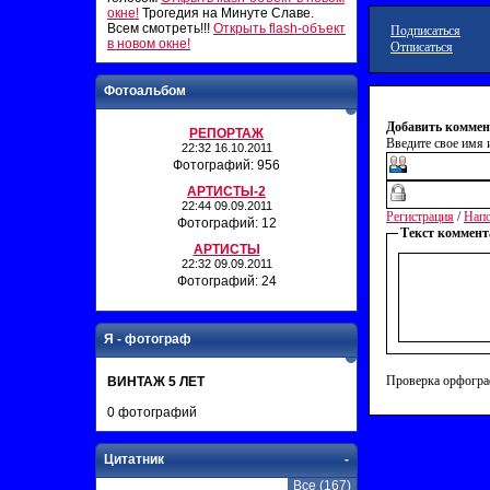
окне!
Трогедия на Минуте Славе.
Всем смотреть!!!
Открыть flash-объект
Подписаться
в новом окне!
Отписаться
Фотоальбом
Добавить коммен
РЕПОРТАЖ
Введите свое имя и
22:32 16.10.2011
Фотографий: 956
АРТИСТЫ-2
22:44 09.09.2011
Регистрация
/
Напо
Фотографий: 12
Текст коммент
АРТИСТЫ
22:32 09.09.2011
Фотографий: 24
Я - фотограф
Проверка орфогра
ВИНТАЖ 5 ЛЕТ
0 фотографий
Цитатник
-
Все (167)