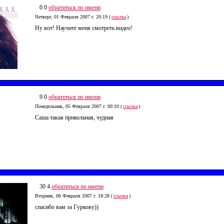
0 0
обратиться по имени
Четверг, 01 Февраля 2007 г. 20:19 (
ссылка
)
Ну вот! Научите меня смотреть видео!
9 0
обратиться по имени
Понедельник, 05 Февраля 2007 г. 00:10 (
ссылка
)
Саша такая прикольная, чудная
30 4
обратиться по имени
Вторник, 06 Февраля 2007 г. 18:28 (
ссылка
)
cпасибо вам за Гуркову))