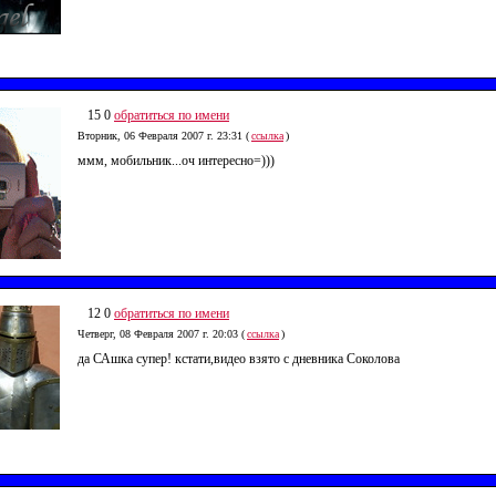
15 0
обратиться по имени
Вторник, 06 Февраля 2007 г. 23:31 (
ссылка
)
ммм, мобильник...оч интересно=)))
12 0
обратиться по имени
Четверг, 08 Февраля 2007 г. 20:03 (
ссылка
)
да САшка супер! кстати,видео взято с дневника Соколова