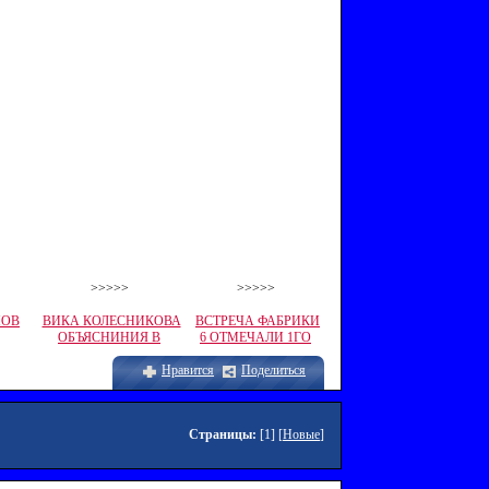
>>>>>
>>>>>
ПОВ
ВИКА КОЛЕСНИКОВА
ВСТРЕЧА ФАБРИКИ
ОБЪЯСНИНИЯ В
6 ОТМЕЧАЛИ 1ГО
Нравится
Поделиться
Страницы:
[1] [
Новые
]