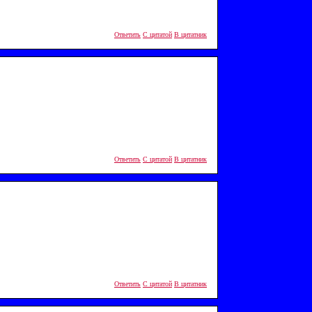
Ответить
С цитатой
В цитатник
Ответить
С цитатой
В цитатник
Ответить
С цитатой
В цитатник