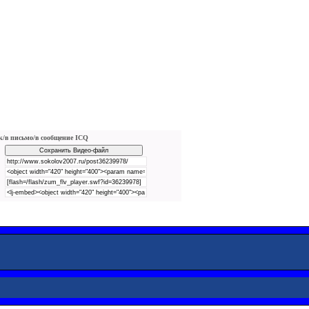
ик/в письмо/в сообщение ICQ